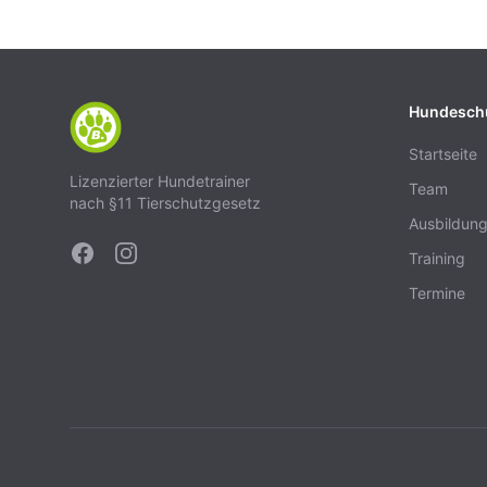
Hundesch
Startseite
Lizenzierter Hundetrainer
Team
nach §11 Tierschutzgesetz
Ausbildun
Training
Termine