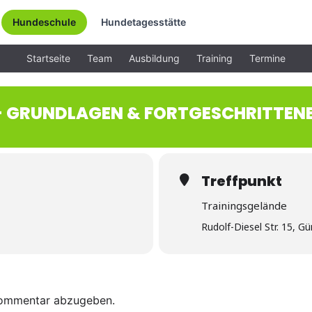
Hundeschule
Hundetagesstätte
Startseite
Team
Ausbildung
Training
Termine
 - GRUNDLAGEN & FORTGESCHRITTEN
Treffpunkt
Trainingsgelände
Rudolf-Diesel Str. 15, G
Kommentar abzugeben.