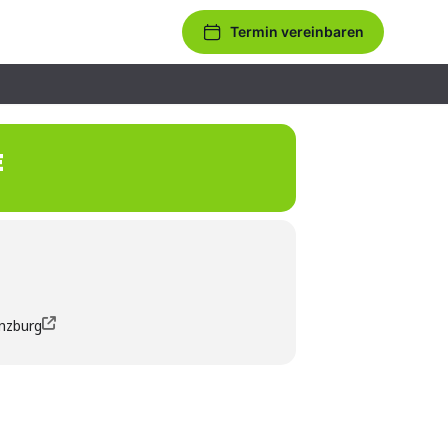
Termin vereinbaren
E
ünzburg