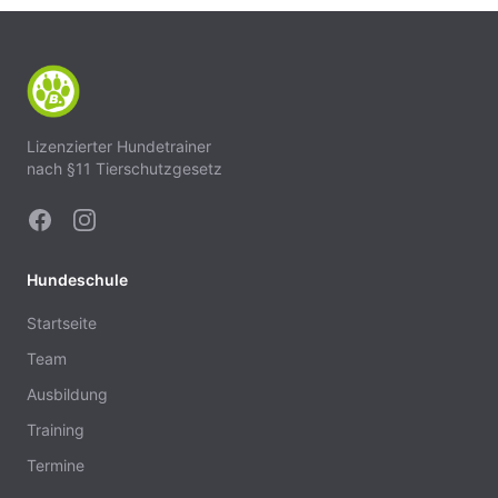
Lizenzierter Hundetrainer
nach §11 Tierschutzgesetz
Hundeschule
Startseite
Team
Ausbildung
Training
Termine