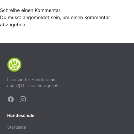
Schreibe einen Kommentar
Du musst
angemeldet
sein, um einen Kommentar
abzugeben.
Lizenzierter Hundetrainer
nach §11 Tierschutzgesetz
Hundeschule
Startseite