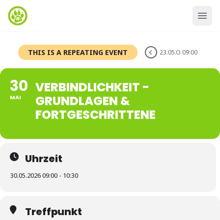
THIS IS A REPEATING EVENT
23.05.O 09:00
30
VERBINDLICHKEIT -
GRUNDLAGEN &
MAI
FORTGESCHRITTENE
Uhrzeit
30.05.2026 09:00 - 10:30
Treffpunkt